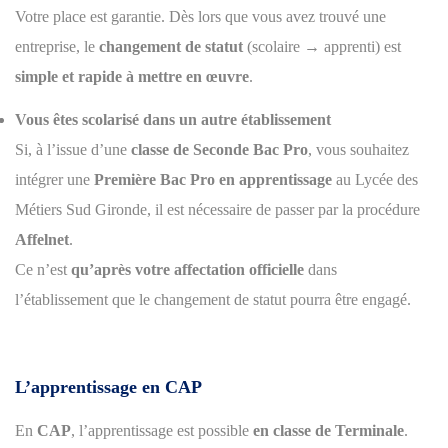
Votre place est garantie. Dès lors que vous avez trouvé une
entreprise, le
changement de statut
(scolaire → apprenti) est
simple et rapide à mettre en œuvre
.
Vous êtes scolarisé dans un autre établissement
Si, à l’issue d’une
classe de Seconde Bac Pro
, vous souhaitez
intégrer une
Première Bac Pro en apprentissage
au Lycée des
Métiers Sud Gironde, il est nécessaire de passer par la procédure
Affelnet
.
Ce n’est
qu’après votre affectation officielle
dans
l’établissement que le changement de statut pourra être engagé.
L’apprentissage en CAP
En
CAP
, l’apprentissage est possible
en classe de Terminale
.