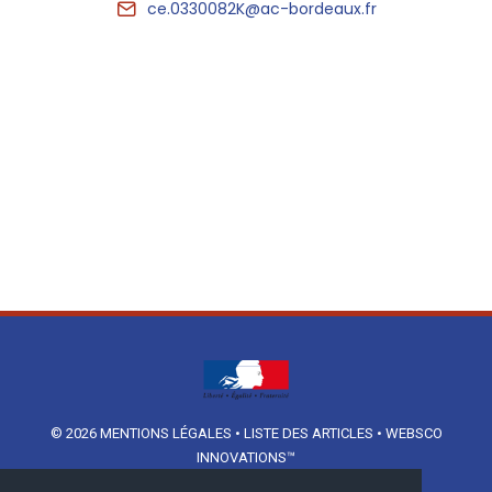
ce.0330082K@ac-bordeaux.fr
© 2026
MENTIONS LÉGALES
•
LISTE DES ARTICLES
•
WEBSCO
INNOVATIONS™