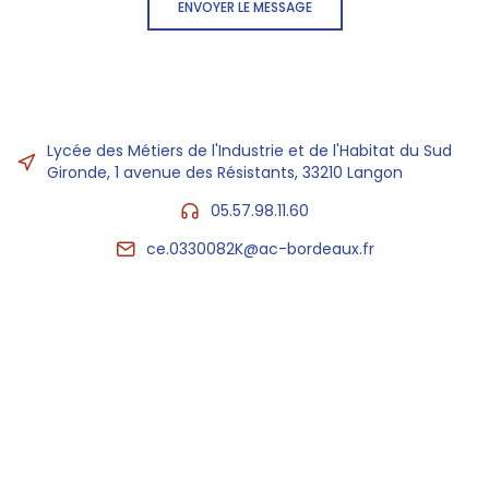
ENVOYER LE MESSAGE
Lycée des Métiers de l'Industrie et de l'Habitat du Sud
Gironde, 1 avenue des Résistants, 33210 Langon
05.57.98.11.60
ce.0330082K@ac-bordeaux.fr